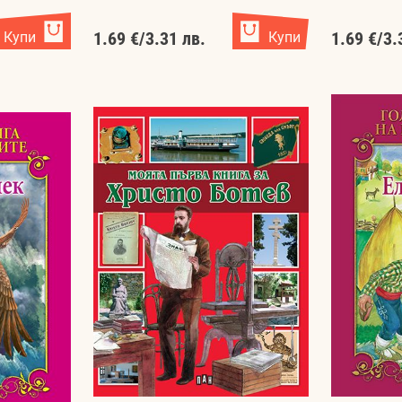
Купи
1.69 €
/
3.31 лв.
Купи
1.69 €
/
3.