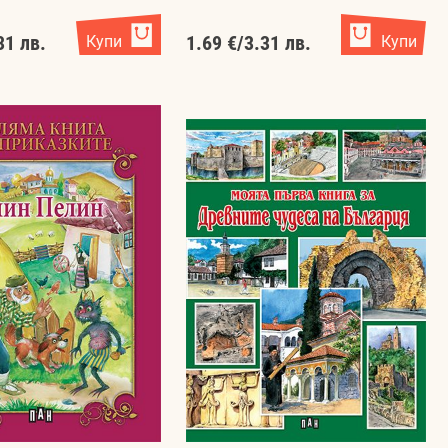
31 лв.
Купи
1.69 €
/
3.31 лв.
Купи