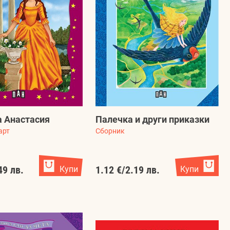
 Анастасия
Палечка и други приказки
арт
Сборник
49 лв.
Купи
1.12 €
/
2.19 лв.
Купи