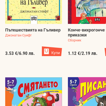
Пътешествията на Гъливер
Конче-вихрогонче 
приказки
Джонатан Суифт
Сборник
3.53 €
/
6.90 лв.
Купи
1.12 €
/
2.19 лв.