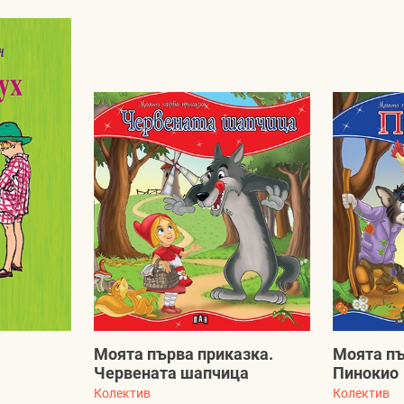
Моята първа приказка.
Моята пъ
Червената шапчица
Пинокио
Колектив
Колектив