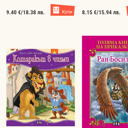
9.40 €
/
18.38 лв.
Купи
8.15 €
/
15.94 лв.