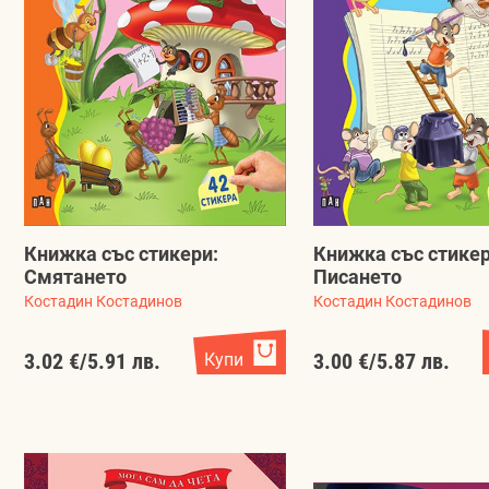
Книжка със стикери:
Книжка със стикер
Смятането
Писането
Костадин Костадинов
Костадин Костадинов
3.02 €
/
5.91 лв.
Купи
3.00 €
/
5.87 лв.