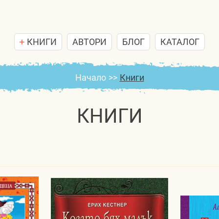
КНИГИ
АВТОРИ
БЛОГ
КАТАЛОГ
Начало
>>
Книги
КНИГИ