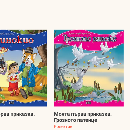
рва приказка.
Моята първа приказка.
Грозното патенце
Колектив