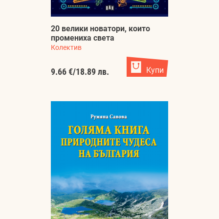
20 велики новатори, които
промениха света
Колектив
Купи
9.66 €
/
18.89 лв.