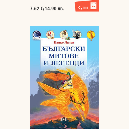
Купи
7.62 €
/
14.90 лв.