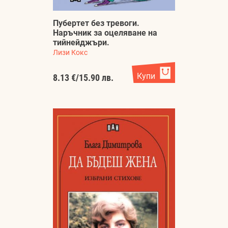
Пубертет без тревоги.
Наръчник за оцеляване на
тийнейджъри.
Лизи Кокс
Купи
8.13 €
/
15.90 лв.