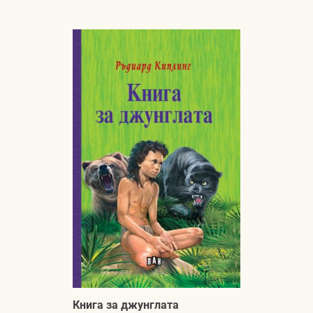
Книга за джунглата