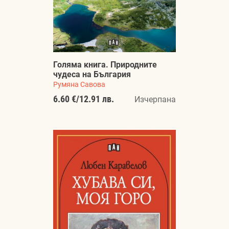
Голяма книга. Природните
чудеса на България
Румяна Савова
6.60 €
/
12.91 лв.
Изчерпана