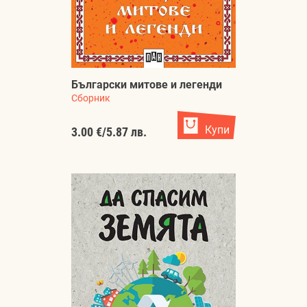
Български митове и легенди
Сборник
Купи
3.00 €
/
5.87 лв.