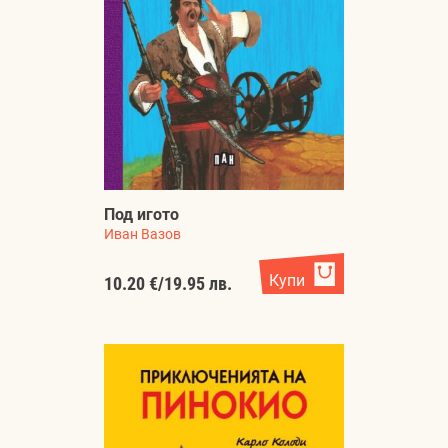
Под игото
Иван Вазов
Купи
10.20 €
/
19.95 лв.