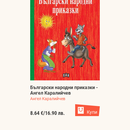
Български народни приказки -
Ангел Каралийчев
Ангел Каралийчев
Купи
8.64 €
/
16.90 лв.