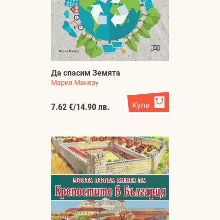
Да спасим Земята
Мария Манеру
Купи
7.62 €
/
14.90 лв.