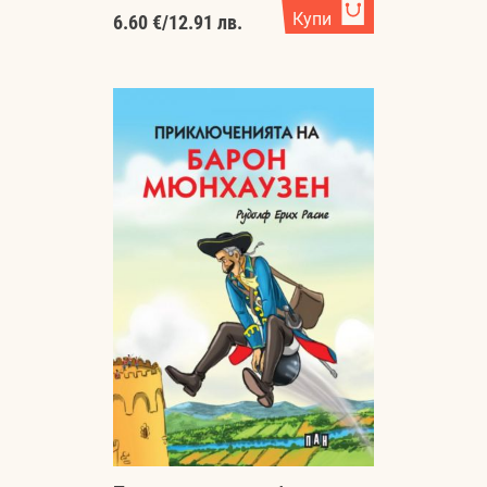
Купи
6.60 €
/
12.91 лв.