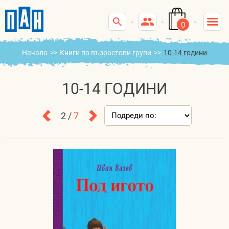
0
Начало
>>
Книги по възрастови групи
>>
10-14 години
10-14 ГОДИНИ
2 /
7