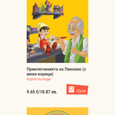
Приключенията на Пинокио (с
меки корици)
Карло Колоди
Купи
9.65 €
/
18.87 лв.