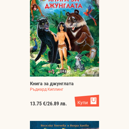
Книга за джунглата
Ръдиард Киплинг
Купи
13.75 €
/
26.89 лв.