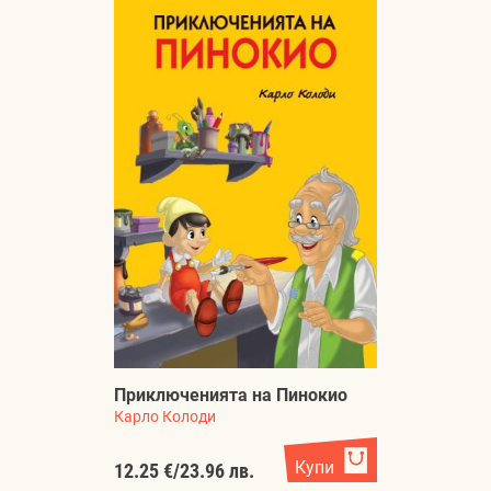
Приключенията на Пинокио
Карло Колоди
Купи
12.25 €
/
23.96 лв.