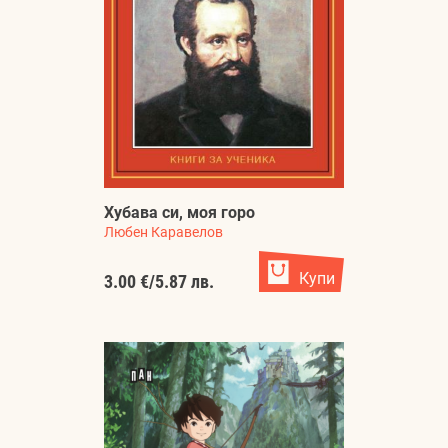
Хубава си, моя горо
Любен Каравелов
Купи
3.00 €
/
5.87 лв.