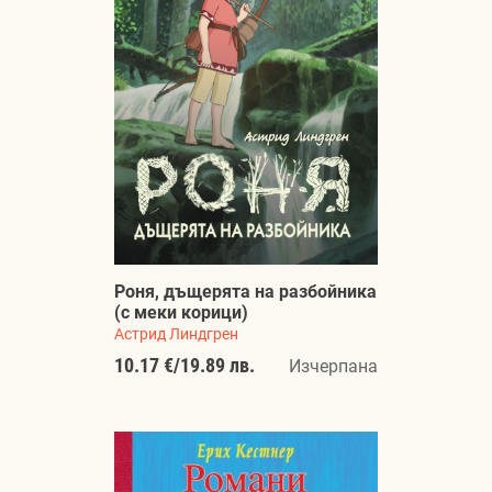
Роня, дъщерята на разбойника
(с меки корици)
Астрид Линдгрен
10.17 €
/
19.89 лв.
Изчерпана