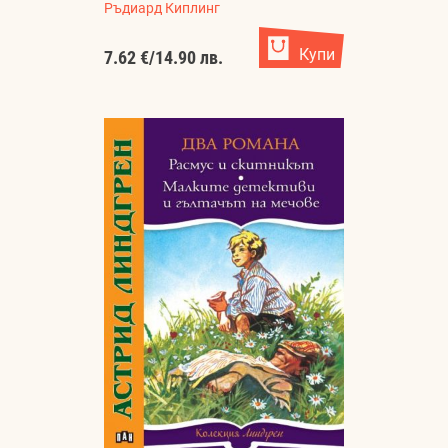
Ръдиард Киплинг
Купи
7.62 €
/
14.90 лв.