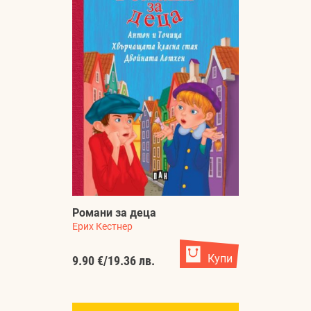
Романи за деца
Ерих Кестнер
Купи
9.90 €
/
19.36 лв.