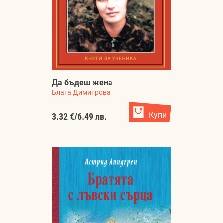
Да бъдеш жена
Блага Димитрова
Купи
3.32 €
/
6.49 лв.