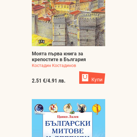
Моята първа книга за
крепостите в България
Костадин Костадинов
Купи
2.51 €
/
4.91 лв.