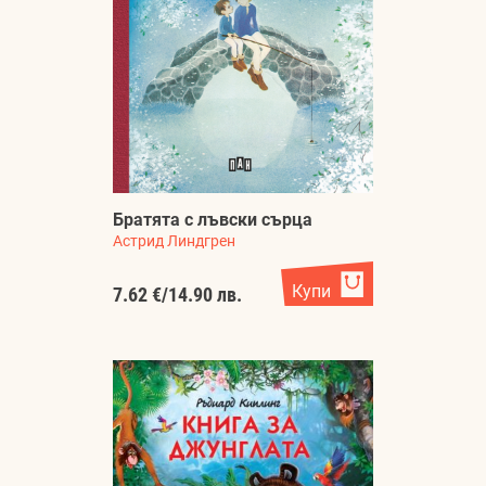
Братята с лъвски сърца
Астрид Линдгрен
Купи
7.62 €
/
14.90 лв.